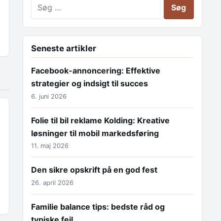
Søg efter:
Seneste artikler
Facebook-annoncering: Effektive
strategier og indsigt til succes
6. juni 2026
Folie til bil reklame Kolding: Kreative
løsninger til mobil markedsføring
11. maj 2026
Den sikre opskrift på en god fest
26. april 2026
Familie balance tips: bedste råd og
typiske fejl