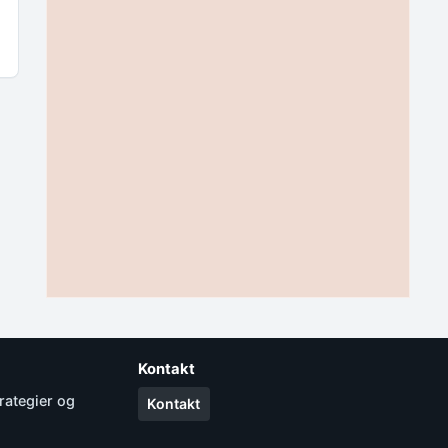
Kontakt
rategier og
Kontakt