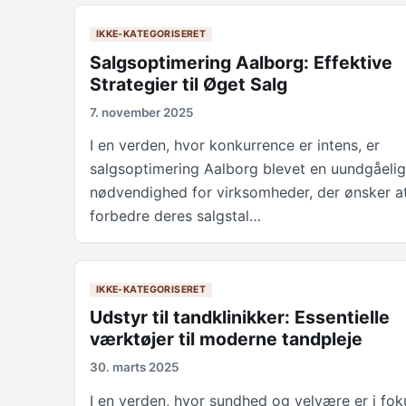
IKKE-KATEGORISERET
Salgsoptimering Aalborg: Effektive
Strategier til Øget Salg
7. november 2025
I en verden, hvor konkurrence er intens, er
salgsoptimering Aalborg blevet en uundgåelig
nødvendighed for virksomheder, der ønsker a
forbedre deres salgstal…
IKKE-KATEGORISERET
Udstyr til tandklinikker: Essentielle
værktøjer til moderne tandpleje
30. marts 2025
I en verden, hvor sundhed og velvære er i fok