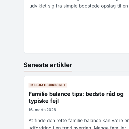
udviklet sig fra simple boostede opslag til e
Seneste artikler
IKKE-KATEGORISERET
Familie balance tips: bedste råd og
typiske fejl
16. marts 2026
At finde den rette familie balance kan være e
udfordring i en travl hverdag. Mange familier