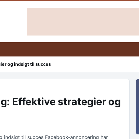
er og indsigt til succes
 Effektive strategier og
g indsigt til succes Facebook-annoncering har