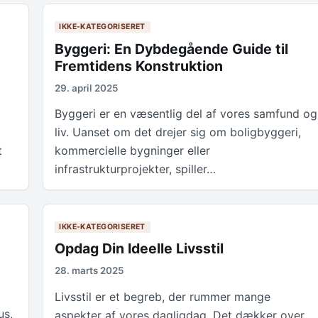
IKKE-KATEGORISERET
Byggeri: En Dybdegående Guide til
Fremtidens Konstruktion
29. april 2025
Byggeri er en væsentlig del af vores samfund og
liv. Uanset om det drejer sig om boligbyggeri,
t
kommercielle bygninger eller
infrastrukturprojekter, spiller…
IKKE-KATEGORISERET
Opdag Din Ideelle Livsstil
28. marts 2025
Livsstil er et begreb, der rummer mange
us,
aspekter af vores dagligdag. Det dækker over