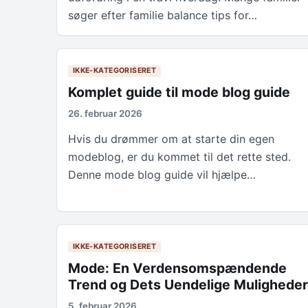
søger efter familie balance tips for…
IKKE-KATEGORISERET
Komplet guide til mode blog guide
26. februar 2026
Hvis du drømmer om at starte din egen
modeblog, er du kommet til det rette sted.
Denne mode blog guide vil hjælpe…
IKKE-KATEGORISERET
Mode: En Verdensomspændende
Trend og Dets Uendelige Muligheder
5. februar 2026