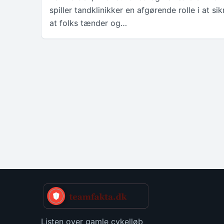
spiller tandklinikker en afgørende rolle i at sik
at folks tænder og…
Listen over gamle cykelløb