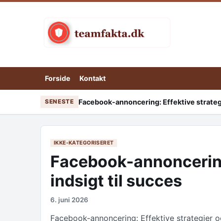
Skip to content
Forside
Kontakt
Facebook-annoncering: Effektive strategi
SENESTE
IKKE-KATEGORISERET
Facebook-annoncering:
indsigt til succes
6. juni 2026
Facebook-annoncering: Effektive strategier o