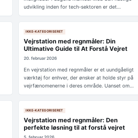
udvikling inden for tech-sektoren er det…
IKKE-KATEGORISERET
Vejrstation med regnmåler: Din
Ultimative Guide til At Forstå Vejret
20. februar 2026
En vejrstation med regnmåler er et uundgåeligt
værktøj for enhver, der ønsker at holde styr på
vejrfænomenerne i deres område. Uanset om…
IKKE-KATEGORISERET
Vejrstation med regnmåler: Den
perfekte løsning til at forstå vejret
5. februar 2026