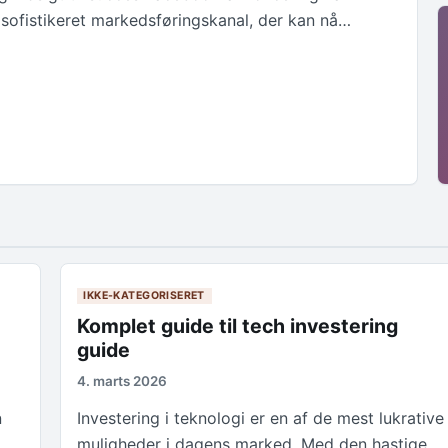
n sofistikeret markedsføringskanal, der kan nå…
IKKE-KATEGORISERET
Komplet guide til tech investering
guide
4. marts 2026
n
Investering i teknologi er en af de mest lukrative
muligheder i dagens marked. Med den hastige