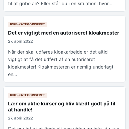
til at gribe an? Eller står du i en situation, hvor…
IKKE-KATEGORISERET
Det er vigtigt med en autoriseret kloakmester
27. april 2022
Når der skal udføres kloakarbejde er det altid
vigtigt at få det udført af en autoriseret
kloakmester! Kloakmesteren er nemlig underlagt
en…
IKKE-KATEGORISERET
Lær om aktie kurser og bliv klædt godt på til
at handle!
27. april 2022
Det er vigtigt at finde alt den viden og info, du kan