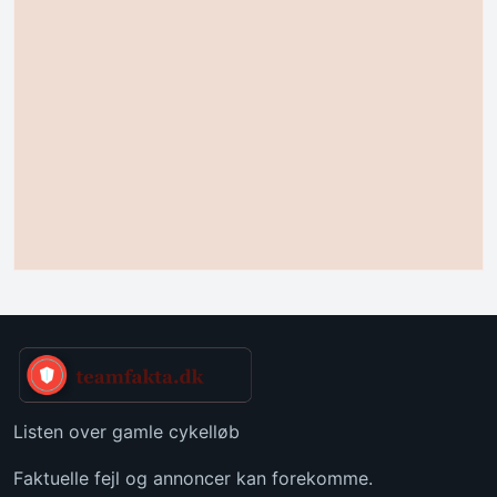
Listen over gamle cykelløb
Faktuelle fejl og annoncer kan forekomme.