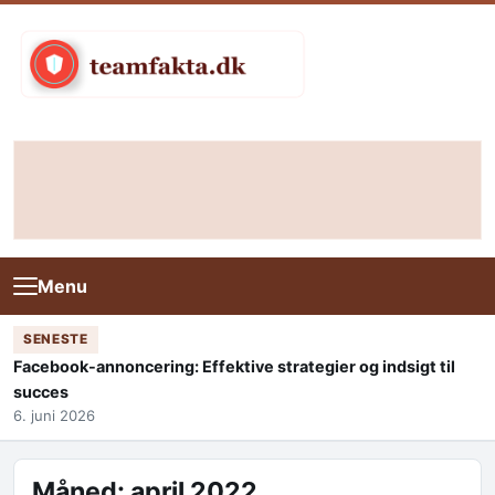
Skip to content
Menu
SENESTE
Facebook-annoncering: Effektive strategier og indsigt til
succes
6. juni 2026
Måned:
april 2022