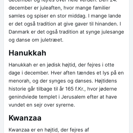
december er juleaften, hvor mange familier
samles og spiser en stor middag. I mange lande
er det også tradition at give gaver til hinanden. I
Danmark er det også tradition at synge julesange
og danse om juletræet.
Hanukkah
Hanukkah er en jødisk højtid, der fejres i otte
dage i december. Hver aften tændes et lys på en
menorah, og der synges og danses. Højtidens
historie går tilbage til år 165 f.Kr., hvor jøderne
genindviede templet i Jerusalem efter at have
vundet en sejr over syrerne.
Kwanzaa
Kwanzaa er en højtid, der fejres af