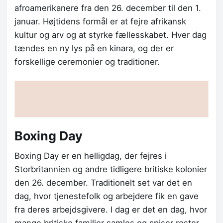
afroamerikanere fra den 26. december til den 1.
januar. Højtidens formål er at fejre afrikansk
kultur og arv og at styrke fællesskabet. Hver dag
tændes en ny lys på en kinara, og der er
forskellige ceremonier og traditioner.
Boxing Day
Boxing Day er en helligdag, der fejres i
Storbritannien og andre tidligere britiske kolonier
den 26. december. Traditionelt set var det en
dag, hvor tjenestefolk og arbejdere fik en gave
fra deres arbejdsgivere. I dag er det en dag, hvor
mange britiske familier samles og spiser rester