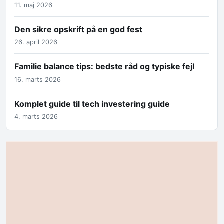
11. maj 2026
Den sikre opskrift på en god fest
26. april 2026
Familie balance tips: bedste råd og typiske fejl
16. marts 2026
Komplet guide til tech investering guide
4. marts 2026