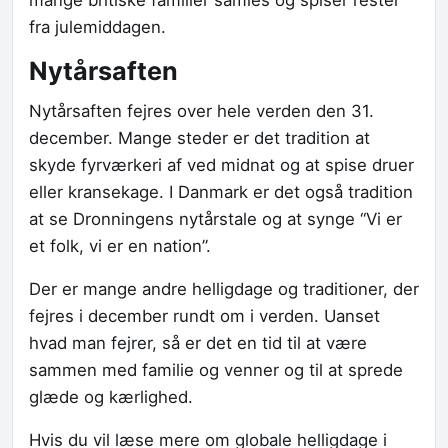
fra julemiddagen.
Nytårsaften
Nytårsaften fejres over hele verden den 31.
december. Mange steder er det tradition at
skyde fyrværkeri af ved midnat og at spise druer
eller kransekage. I Danmark er det også tradition
at se Dronningens nytårstale og at synge “Vi er
et folk, vi er en nation”.
Der er mange andre helligdage og traditioner, der
fejres i december rundt om i verden. Uanset
hvad man fejrer, så er det en tid til at være
sammen med familie og venner og til at sprede
glæde og kærlighed.
Hvis du vil læse mere om globale helligdage i