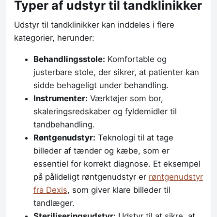
Typer af udstyr til tandklinikker
Udstyr til tandklinikker kan inddeles i flere
kategorier, herunder:
Behandlingsstole:
Komfortable og
justerbare stole, der sikrer, at patienter kan
sidde behageligt under behandling.
Instrumenter:
Værktøjer som bor,
skaleringsredskaber og fyldemidler til
tandbehandling.
Røntgenudstyr:
Teknologi til at tage
billeder af tænder og kæbe, som er
essentiel for korrekt diagnose. Et eksempel
på pålideligt røntgenudstyr er
røntgenudstyr
fra Dexis
, som giver klare billeder til
tandlæger.
Steriliseringsudstyr:
Udstyr til at sikre, at