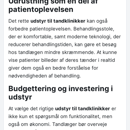
Udrustning som en del af
patientoplevelsen
Det rette
udstyr til tandklinikker
kan også
forbedre patientoplevelsen. Behandlingsstole,
der er komfortable, samt moderne teknologi, der
reducerer behandlingstiden, kan gøre et besøg
hos tandlægen mindre skræmmende. At kunne
vise patienter billeder af deres tænder i realtid
giver dem også en bedre forståelse for
nødvendigheden af behandling.
Budgettering og investering i
udstyr
At vælge det rigtige
udstyr til tandklinikker
er
ikke kun et spørgsmål om funktionalitet, men
også om økonomi. Tandlæger bør overveje