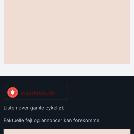
Listen over gamle cykelløb
Faktuelle fejl og annoncer kan forekomme.