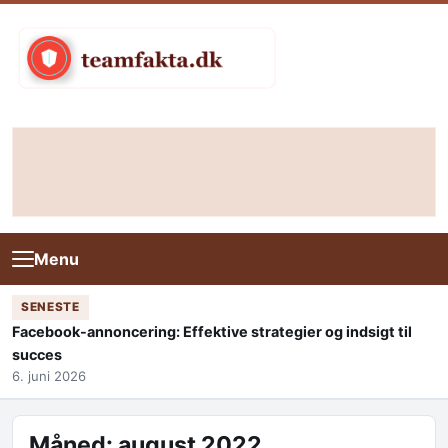
Skip to content
Menu
SENESTE
Facebook-annoncering: Effektive strategier og indsigt til
succes
6. juni 2026
Måned:
august 2022