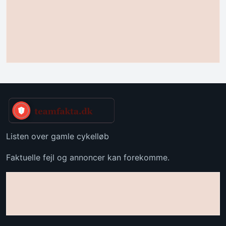
Listen over gamle cykelløb
Faktuelle fejl og annoncer kan forekomme.