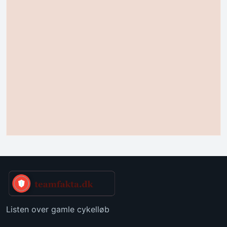
Listen over gamle cykelløb