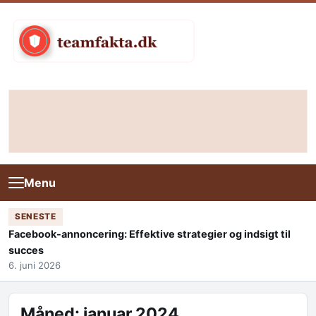
Skip to content
Menu
SENESTE
Facebook-annoncering: Effektive strategier og indsigt til
succes
6. juni 2026
Måned:
januar 2024