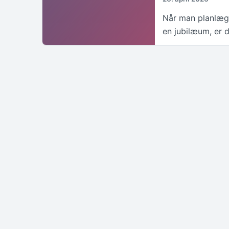
Når man planlægge
en jubilæum, er d