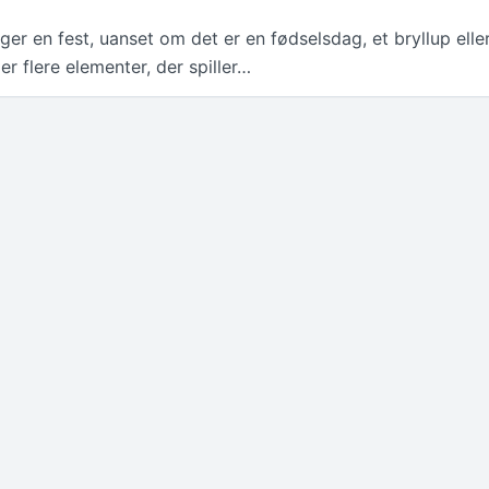
r en fest, uanset om det er en fødselsdag, et bryllup elle
er flere elementer, der spiller…