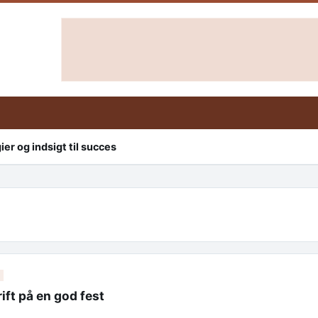
er og indsigt til succes
ift på en god fest